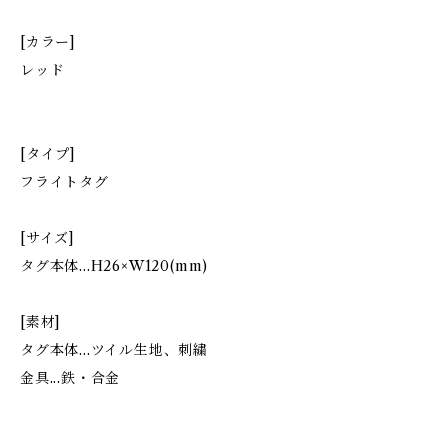
[カラー]
レッド
[タイプ]
フライトタグ
[サイズ]
タグ本体...H26×W120(mm)
[素材]
タグ本体...ツイル生地、刺繍
金具...鉄・合金