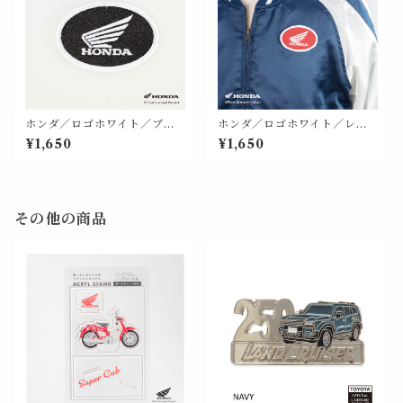
ホンダ／ロゴホワイト／ブラ
ホンダ／ロゴホワイト／レッ
ック地／ワッペン⑩
ド地／ワッペン⑨
¥1,650
¥1,650
その他の商品