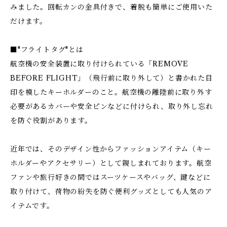
みました。回転カンの金具付きで、着脱も簡単にご使用いた
だけます。
■"フライトタグ"とは
航空機の安全装置に取り付けられている「REMOVE
BEFORE FLIGHT」（飛行前に取り外して）と書かれた目
印を模したキーホルダーのこと。航空機の離陸前に取り外す
必要があるカバーや安全ピンなどに付けられ、取り外し忘れ
を防ぐ役割があります。
近年では、そのデザイン性からファッションアイテム（キー
ホルダーやアクセサリー）として親しまれております。航空
ファンや旅行好きの間ではスーツケースやバッグ、鍵などに
取り付けて、荷物の紛失を防ぐ便利グッズとしても人気のア
イテムです。