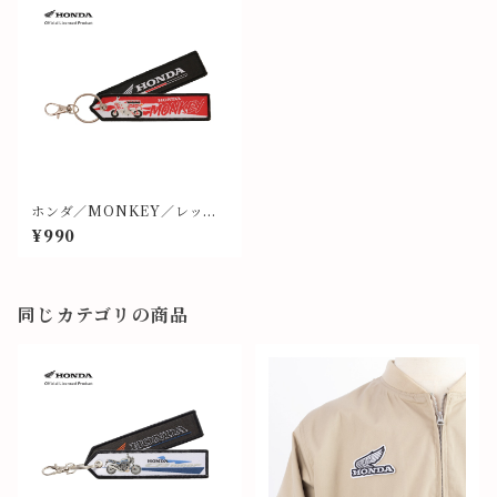
ホンダ／MONKEY／レッド
／フライトタグ⑭
¥990
同じカテゴリの商品