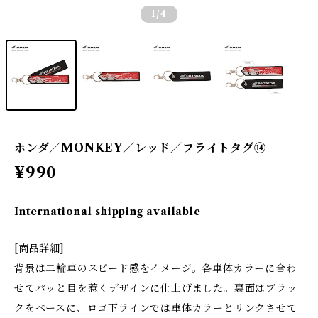
1
/4
ホンダ／MONKEY／レッド／フライトタグ⑭
¥990
International shipping available
[商品詳細]
背景は二輪車のスピード感をイメージ。各車体カラーに合わ
せてパッと目を惹くデザインに仕上げました。裏面はブラッ
クをベースに、ロゴ下ラインでは車体カラーとリンクさせて