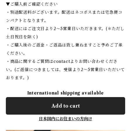
▼ご購入前ご確認ください
・別途配送料がございます。配送はネコポスまたは宅急便コ
ンパクトとなります。
・配送にはご注文日より2〜5営業日いただきます。(＊ただし
土日祝日を除く)
・ご購入後のご返金・ご返品は致し兼ねますこと予めご了承
ください。
・商品に関するご質問はcontactよりお問い合わせくださ
い。(ご返信につきましては、受信より2〜5営業日いただいて
おります。)
International shipping available
Add to cart
日本国内にお住まいの方向け