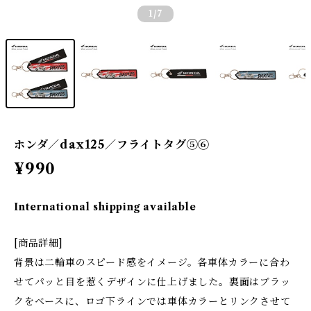
1
/7
ホンダ／dax125／フライトタグ⑤⑥
¥990
International shipping available
[商品詳細]
背景は二輪車のスピード感をイメージ。各車体カラーに合わ
せてパッと目を惹くデザインに仕上げました。裏面はブラッ
クをベースに、ロゴ下ラインでは車体カラーとリンクさせて