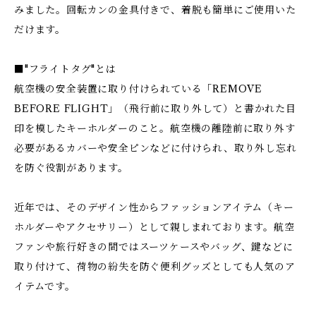
みました。回転カンの金具付きで、着脱も簡単にご使用いた
だけます。
■"フライトタグ"とは
航空機の安全装置に取り付けられている「REMOVE
BEFORE FLIGHT」（飛行前に取り外して）と書かれた目
印を模したキーホルダーのこと。航空機の離陸前に取り外す
必要があるカバーや安全ピンなどに付けられ、取り外し忘れ
を防ぐ役割があります。
近年では、そのデザイン性からファッションアイテム（キー
ホルダーやアクセサリー）として親しまれております。航空
ファンや旅行好きの間ではスーツケースやバッグ、鍵などに
取り付けて、荷物の紛失を防ぐ便利グッズとしても人気のア
イテムです。