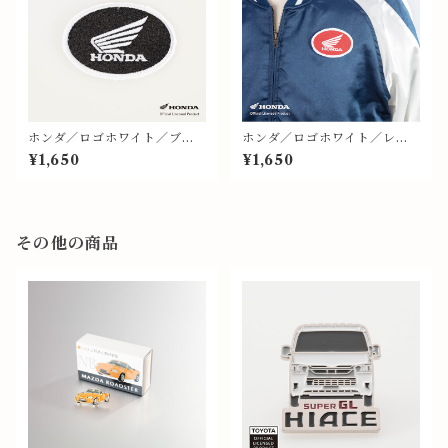
ホンダ／ロゴホワイト／ブラ
ホンダ／ロゴホワイト／レッ
ック地／ワッペン⑩
ド地／ワッペン⑨
¥1,650
¥1,650
その他の商品