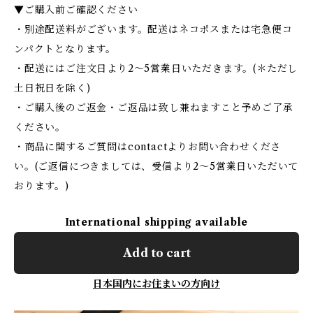
▼ご購入前ご確認ください
・別途配送料がございます。配送はネコポスまたは宅急便コ
ンパクトとなります。
・配送にはご注文日より2〜5営業日いただきます。(＊ただし
土日祝日を除く)
・ご購入後のご返金・ご返品は致し兼ねますこと予めご了承
ください。
・商品に関するご質問はcontactよりお問い合わせくださ
い。(ご返信につきましては、受信より2〜5営業日いただいて
おります。)
International shipping available
Add to cart
日本国内にお住まいの方向け