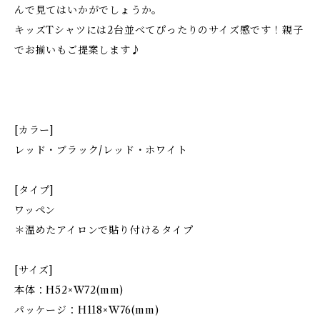
んで見てはいかがでしょうか。
キッズTシャツには2台並べてぴったりのサイズ感です！親子
でお揃いもご提案します♪
[カラー]
レッド・ブラック/レッド・ホワイト
[タイプ]
ワッペン
＊温めたアイロンで貼り付けるタイプ
[サイズ]
本体：H52×W72(mm)
パッケージ：H118×W76(mm)