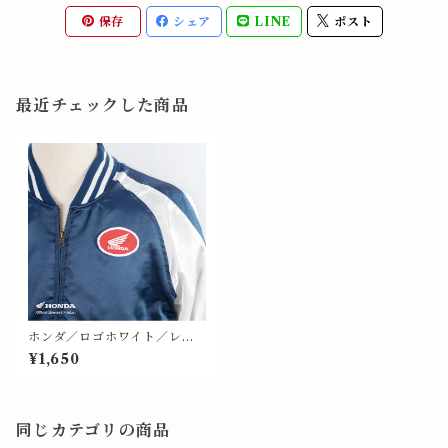
保存
シェア
LINE
ポスト
最近チェックした商品
ホンダ／ロゴホワイト／レッ
ド地／ワッペン⑨
¥1,650
同じカテゴリの商品