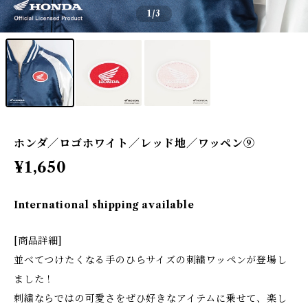
1
/3
ホンダ／ロゴホワイト／レッド地／ワッペン⑨
¥1,650
International shipping available
[商品詳細]
並べてつけたくなる手のひらサイズの刺繍ワッペンが登場し
ました！
刺繍ならではの可愛さをぜひ好きなアイテムに乗せて、楽し