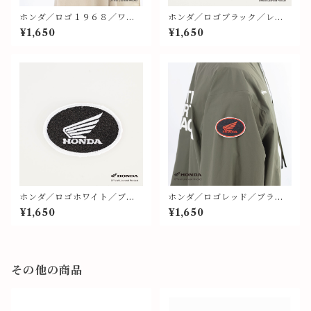
ホンダ／ロゴ１９６８／ワッ
ホンダ／ロゴブラック／レッ
ペン③④
ド地／ワッペン⑧
¥1,650
¥1,650
ホンダ／ロゴホワイト／ブラ
ホンダ／ロゴレッド／ブラッ
ック地／ワッペン⑩
ク地／ワッペン⑤
¥1,650
¥1,650
その他の商品